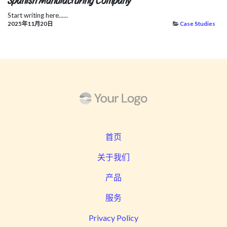
Spanish Manufacturing Company
Start writing here......
2025年11月20日
Case Studies
首页
关于我们
产品
服务
Privacy Policy